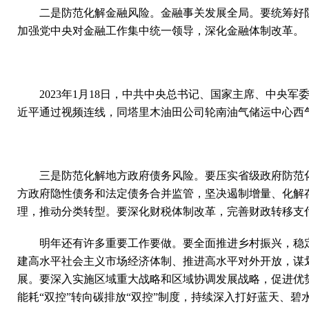
二是防范化解金融风险。金融事关发展全局。要统筹好
加强党中央对金融工作集中统一领导，深化金融体制改革。
2023年1月18日，中共中央总书记、国家主席、中
近平通过视频连线，同塔里木油田公司轮南油气储运中心西气
三是防范化解地方政府债务风险。要压实省级政府防范
方政府隐性债务和法定债务合并监管，坚决遏制增量、化解
理，推动分类转型。要深化财税体制改革，完善财政转移支
明年还有许多重要工作要做。要全面推进乡村振兴，稳
建高水平社会主义市场经济体制、推进高水平对外开放，谋划
展。要深入实施区域重大战略和区域协调发展战略，促进优
能耗“双控”转向碳排放“双控”制度，持续深入打好蓝天、