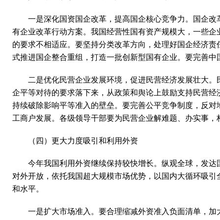
一是深化国资国企改革，提高国企核心竞争力。国企改
有企业改革行动方案。我国经营性国有资产规模大，一些企
的要求不相适应。要坚持分类改革方向，处理好国企经济责
式推进国企整合重组，打造一批创新型国有企业。要完善中
二是优化民营企业发展环境，促进民营经济发展壮大。
企平等对待的要求落下来，从政策和舆论上鼓励支持民营经
持续破除影响平等准入的壁垒。要完善公平竞争制度，反对
工商户发展。各级领导干部要为民营企业解难题、办实事，
（四）更大力度吸引和利用外资
今年我国利用外资继续保持较快增长。纵观全球，发达
对外开放，依托我国超大规模市场优势，以国内大循环吸引
和水平。
一是扩大市场准入。要合理缩减外资准入负面清单，加