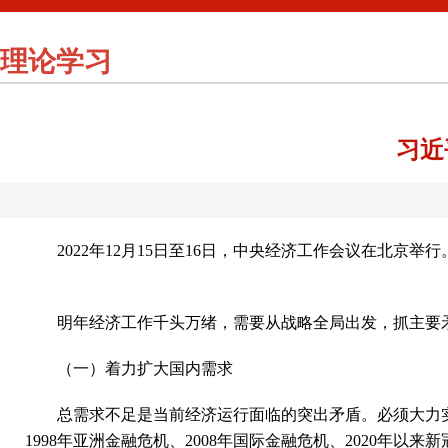
理论学习
习近
2022年12月15日至16日，中央经济工作会议在北
明年经济工作千头万绪，需要从战略全局出发，抓主要
（一）着力扩大国内需求
总需求不足是当前经济运行面临的突出矛盾。必须大力
1998年亚洲金融危机、2008年国际金融危机、2020