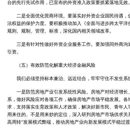
台的先行先试作用，已宣布的外资准入政策要抓紧落地见效
二是全面优化营商环境。要落实好外资企业国民待遇，
法权益的保护力度。要积极推动加入《全面与进步跨太平洋伙
规则、规制、管理、标准，深化国内相关领域改革。
三是有针对性做好外资企业服务工作。要加强同外商沟
引资。
（五）有效防范化解重大经济金融风险
我们必须坚持标本兼治、远近结合，牢牢守住不发生系
一是防范房地产业引发系统性风险。房地产对经济增长
系，做好风险应对各项工作，确保房地产市场平稳发展。各
求，支持落实生育政策和人才政策，解决好新市民、青年人
用来住的、不是用来炒的定位，深入研判房地产市场供求关
高周转”发展模式弊端，推动房地产业向新发展模式平稳过