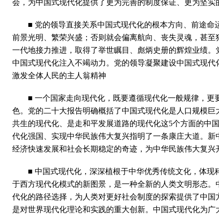
会，为中国式现代化提供了更为完善的制度保证、更为坚实
■ 党的领导直接关系中国式现代化的根本方向、前途
前景光明、繁荣兴盛；否则就会偏离航向、丧失灵魂，甚至
一代地接力推进，取得了举世瞩目、彪炳史册的辉煌业绩。
中国式现代化注入不竭动力。党的领导凝聚建设中国式现代
激发全体人民的主人翁精神
■ 一个国家走向现代化，既要遵循现代化一般规律，
色。党的二十大报告明确概括了中国式现代化是人口规模巨
共生的现代化、是走和平发展道路的现代化这5个方面的中
代化强国、实现中华民族伟大复兴指明了一条康庄大道。新
经济快速发展和社会长期稳定的奇迹，为中华民族伟大复兴
■ 中国式现代化，深深植根于中华优秀传统文化，体
于西方现代化模式的新图景，是一种全新的人类文明形态。中
代化的路径选择，为人类对更好社会制度的探索提供了中国
是对世界现代化理论和实践的重大创新。中国式现代化为广