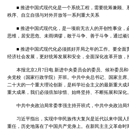
■ 推进中国式现代化是一个系统工程，需要统筹兼顾
秩序、自立自强与对外开放等一系列重大关系
■ 推进中国式现代化，是一项前无古人的开创性事业
思维，居安思危、未雨绸缪，敢于斗争、善于斗争，通过顽
■ 推进中国式现代化必须抓好开局之年的工作。要全
经济社会发展，更好统筹发展和安全，全面深化改革开放，
本报北京2月7日电 新进中央委员会的委员、候补委员
央党校（国家行政学院）开班。中共中央总书记、国家主席
二十大的一个重大理论创新，是科学社会主义的最新重大成
重大成果，我们必须倍加珍惜、始终坚持、不断拓展和深化
中共中央政治局常委李强主持开班式，中共中央政治局
习近平指出，实现中华民族伟大复兴是近代以来中国人
重任，历史地落在了中国共产党身上。在新民主主义革命时