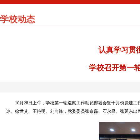
学校动态
认真学习贯
学校召开第一
1
0
月
2
8
日上午
，
学校第一轮巡察工作动员部署会暨十月份党建工
冰、徐世艾、王艳明、刘向锋，党委委员张京磊、石永昌、张延东出